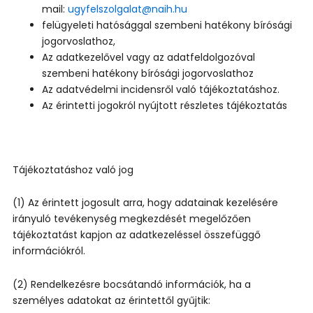
mail:
ugyfelszolgalat@naih.hu
felügyeleti hatósággal szembeni hatékony bírósági
jogorvoslathoz,
Az adatkezelővel vagy az adatfeldolgozóval
szembeni hatékony bírósági jogorvoslathoz
Az adatvédelmi incidensről való tájékoztatáshoz.
Az érintetti jogokról nyújtott részletes tájékoztatás
Tájékoztatáshoz való jog
(1) Az érintett jogosult arra, hogy adatainak kezelésére
irányuló tevékenység megkezdését megelőzően
tájékoztatást kapjon az adatkezeléssel összefüggő
információkról.
(2) Rendelkezésre bocsátandó információk, ha a
személyes adatokat az érintettől gyűjtik: