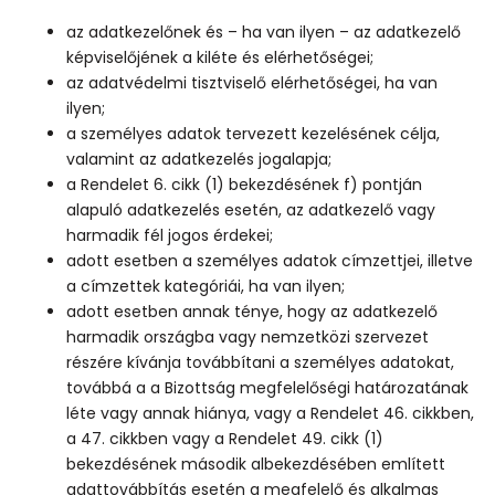
az adatkezelőnek és – ha van ilyen – az adatkezelő
képviselőjének a kiléte és elérhetőségei;
az adatvédelmi tisztviselő elérhetőségei, ha van
ilyen;
a személyes adatok tervezett kezelésének célja,
valamint az adatkezelés jogalapja;
a Rendelet 6. cikk (1) bekezdésének f) pontján
alapuló adatkezelés esetén, az adatkezelő vagy
harmadik fél jogos érdekei;
adott esetben a személyes adatok címzettjei, illetve
a címzettek kategóriái, ha van ilyen;
adott esetben annak ténye, hogy az adatkezelő
harmadik országba vagy nemzetközi szervezet
részére kívánja továbbítani a személyes adatokat,
továbbá a a Bizottság megfelelőségi határozatának
léte vagy annak hiánya, vagy a Rendelet 46. cikkben,
a 47. cikkben vagy a Rendelet 49. cikk (1)
bekezdésének második albekezdésében említett
adattovábbítás esetén a megfelelő és alkalmas