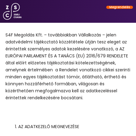
Megrendelés
S4F Megoldás Kft. – továbbiakban Vállalkozás – jelen
adatvédelmi tájékoztató közzététele útján tesz eleget az
érintettek személyes adatok kezelésére vonatkozó, a AZ
EURÓPAI PARLAMENT ÉS A TANÁCS (EU) 2016/679 RENDELETE
által előírt előzetes tájékoztatási kötelezettségének,
amelynek értelmében a Rendelet vonatkozó cikkei szerinti
minden egyes tájékoztatást tömör, átlátható, érthető és
könnyen hozzáférhető formában, világosan és
közérthetően megfogalmazva kell az adatkezeléssel
érintettek rendelkezésére bocsátani.
AZ ADATKEZELŐ MEGNEVEZÉSE