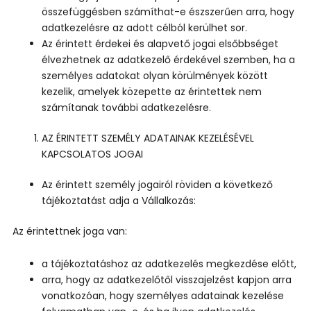
összefüggésben számíthat-e észszerűen arra, hogy
adatkezelésre az adott célból kerülhet sor.
Az érintett érdekei és alapvető jogai elsőbbséget
élvezhetnek az adatkezelő érdekével szemben, ha a
személyes adatokat olyan körülmények között
kezelik, amelyek közepette az érintettek nem
számítanak további adatkezelésre.
AZ ÉRINTETT SZEMÉLY ADATAINAK KEZELÉSÉVEL
KAPCSOLATOS JOGAI
Az érintett személy jogairól röviden a következő
tájékoztatást adja a Vállalkozás:
Az érintettnek joga van:
a tájékoztatáshoz az adatkezelés megkezdése előtt,
arra, hogy az adatkezelőtől visszajelzést kapjon arra
vonatkozóan, hogy személyes adatainak kezelése