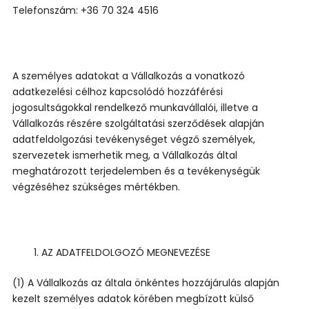
Telefonszám: +36 70 324 4516
A személyes adatokat a Vállalkozás a vonatkozó
adatkezelési célhoz kapcsolódó hozzáférési
jogosultságokkal rendelkező munkavállalói, illetve a
Vállalkozás részére szolgáltatási szerződések alapján
adatfeldolgozási tevékenységet végző személyek,
szervezetek ismerhetik meg, a Vállalkozás által
meghatározott terjedelemben és a tevékenységük
végzéséhez szükséges mértékben.
AZ ADATFELDOLGOZÓ MEGNEVEZÉSE
(1) A Vállalkozás az általa önkéntes hozzájárulás alapján
kezelt személyes adatok körében megbízott külső