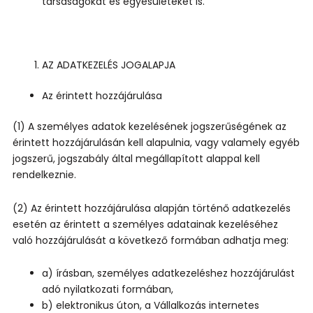
társaságokat és egyesületeket is.
AZ ADATKEZELÉS JOGALAPJA
Az érintett hozzájárulása
(1) A személyes adatok kezelésének jogszerűségének az
érintett hozzájárulásán kell alapulnia, vagy valamely egyéb
jogszerű, jogszabály által megállapított alappal kell
rendelkeznie.
(2) Az érintett hozzájárulása alapján történő adatkezelés
esetén az érintett a személyes adatainak kezeléséhez
való hozzájárulását a következő formában adhatja meg:
a) írásban, személyes adatkezeléshez hozzájárulást
adó nyilatkozati formában,
b) elektronikus úton, a Vállalkozás internetes