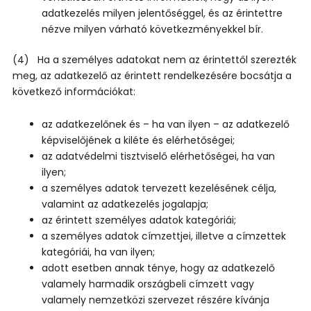
adatkezelés milyen jelentőséggel, és az érintettre
nézve milyen várható következményekkel bír.
(4) Ha a személyes adatokat nem az érintettől szerezték
meg, az adatkezelő az érintett rendelkezésére bocsátja a
következő információkat:
az adatkezelőnek és – ha van ilyen – az adatkezelő
képviselőjének a kiléte és elérhetőségei;
az adatvédelmi tisztviselő elérhetőségei, ha van
ilyen;
a személyes adatok tervezett kezelésének célja,
valamint az adatkezelés jogalapja;
az érintett személyes adatok kategóriái;
a személyes adatok címzettjei, illetve a címzettek
kategóriái, ha van ilyen;
adott esetben annak ténye, hogy az adatkezelő
valamely harmadik országbeli címzett vagy
valamely nemzetközi szervezet részére kívánja