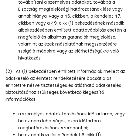
továbbítani a személyes adatokat, továbbá a
Bizottság megfelelőségi határozatának léte vagy
annak hiánya, vagy a 46. cikkben, a Rendelet 47.
cikkben vagy a 49. cikk (1) bekezdésének második
albekezdésében említett adattovábbítás esetén a
megfelelő és alkalmas garanciák megjelölése,
valamint az ezek másolatának megszerzésére
szolgáló módokra vagy az elérhetőségükre való
hivatkozás.
(2) Az (1) bekezdésben említett információk mellett az
adatkezelő az érintett rendelkezésére bocsátja az
érintettre nézve tisztességes és átlátható adatkezelés
biztosításához szükséges következő kiegészítő
információkat:
a személyes adatok tárolásának időtartama, vagy
ha ez nem lehetséges, ezen időtartam
meghatározásának szempontjai;
ha az adatkezelés a Rendelet 6. cikk (1)