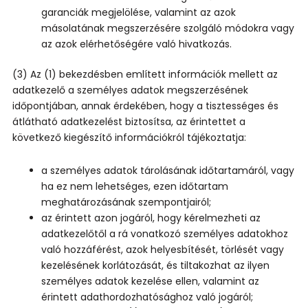
garanciák megjelölése, valamint az azok
másolatának megszerzésére szolgáló módokra vagy
az azok elérhetőségére való hivatkozás.
(3) Az (1) bekezdésben említett információk mellett az
adatkezelő a személyes adatok megszerzésének
időpontjában, annak érdekében, hogy a tisztességes és
átlátható adatkezelést biztosítsa, az érintettet a
következő kiegészítő információkról tájékoztatja:
a személyes adatok tárolásának időtartamáról, vagy
ha ez nem lehetséges, ezen időtartam
meghatározásának szempontjairól;
az érintett azon jogáról, hogy kérelmezheti az
adatkezelőtől a rá vonatkozó személyes adatokhoz
való hozzáférést, azok helyesbítését, törlését vagy
kezelésének korlátozását, és tiltakozhat az ilyen
személyes adatok kezelése ellen, valamint az
érintett adathordozhatósághoz való jogáról;