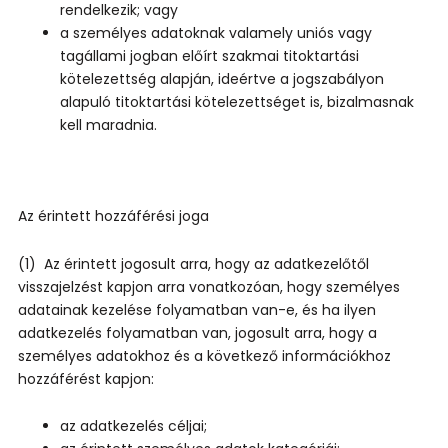
rendelkezik; vagy
a személyes adatoknak valamely uniós vagy
tagállami jogban előírt szakmai titoktartási
kötelezettség alapján, ideértve a jogszabályon
alapuló titoktartási kötelezettséget is, bizalmasnak
kell maradnia.
Az érintett hozzáférési joga
(1) Az érintett jogosult arra, hogy az adatkezelőtől
visszajelzést kapjon arra vonatkozóan, hogy személyes
adatainak kezelése folyamatban van-e, és ha ilyen
adatkezelés folyamatban van, jogosult arra, hogy a
személyes adatokhoz és a következő információkhoz
hozzáférést kapjon:
az adatkezelés céljai;