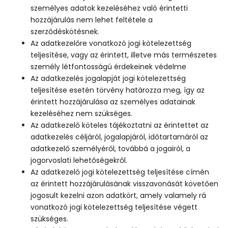
személyes adatok kezeléséhez való érintetti
hozzájárulás nem lehet feltétele a
szerződéskötésnek.
Az adatkezelőre vonatkozó jogi kötelezettség
teljesítése, vagy az érintett, illetve más természetes
személy létfontosságú érdekeinek védelme
Az adatkezelés jogalapját jogi kötelezettség
teljesítése esetén törvény határozza meg, így az
érintett hozzájárulása az személyes adatainak
kezeléséhez nem szükséges.
Az adatkezelő köteles tájékoztatni az érintettet az
adatkezelés céljáról, jogalapjáról, időtartamáról az
adatkezelő személyéről, továbbá a jogairól, a
jogorvoslati lehetőségekről.
Az adatkezelő jogi kötelezettség teljesítése címén
az érintett hozzájárulásának visszavonását követően
jogosult kezelni azon adatkört, amely valamely rá
vonatkozó jogi kötelezettség teljesítése végett
szükséges.